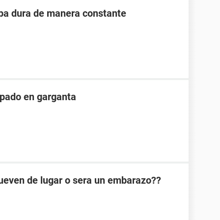
ipa dura de manera constante
apado en garganta
mueven de lugar o sera un embarazo??