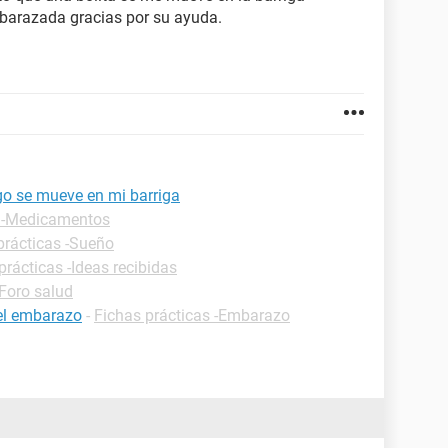
embarazada gracias por su ayuda.
go se mueve en mi barriga
s -Medicamentos
prácticas -Sueño
prácticas -Ideas recibidas
Foro salud
 el embarazo
-
Fichas prácticas -Embarazo