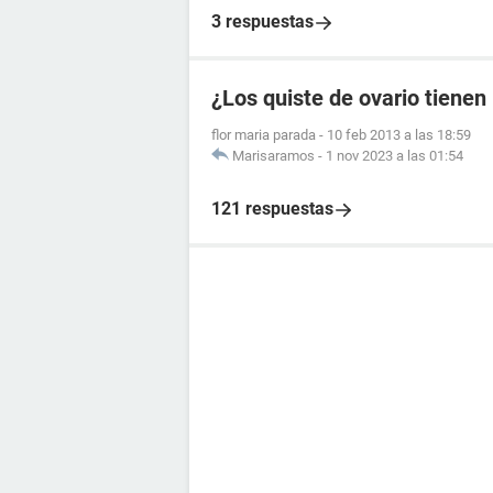
3 respuestas
¿Los quiste de ovario tienen
flor maria parada
-
10 feb 2013 a las 18:59
Marisaramos
-
1 nov 2023 a las 01:54
121 respuestas