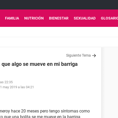
FAMILIA
NUTRICIÓN
BIENESTAR
SEXUALIDAD
GLOSARI
Siguiente Tema
 que algo se mueve en mi barriga
las 22:35
1 may 2019 a las 04:21
omeroy hace 20 meses pero tengo síntomas como
 que una bolita se me mueve en la barriga