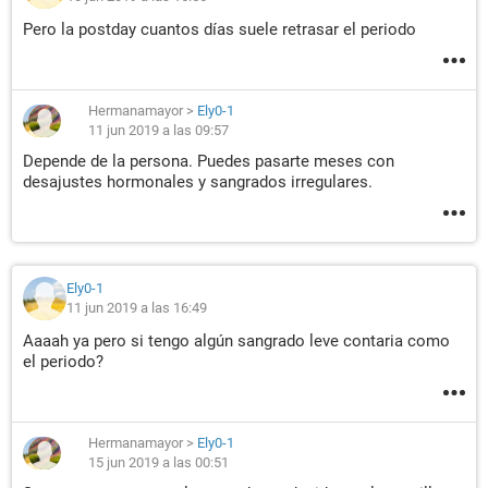
Pero la postday cuantos días suele retrasar el periodo
Hermanamayor
>
Ely0-1
11 jun 2019 a las 09:57
Depende de la persona. Puedes pasarte meses con
desajustes hormonales y sangrados irregulares.
Ely0-1
11 jun 2019 a las 16:49
Aaaah ya pero si tengo algún sangrado leve contaria como
el periodo?
Hermanamayor
>
Ely0-1
15 jun 2019 a las 00:51