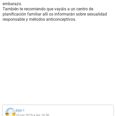
embarazo.
También te recomiendo que vayáis a un centro de
planificación familiar allí os informarán sobre sexualidad
responsable y métodos anticonceptivos.
Ely0-1
10 jun 2019 a las 16:56