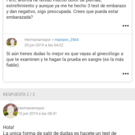
Pero, ahorita he tenido mucho dolor de piernas,
estreñimiento y aunque ya me he hecho 3 test de embarazo
y dan negativo, sigo preocupada. Crees que pueda estar
embarazada?
Hermanamayor
>
mariann_2564
29 jun 2019 a las 04:22
Si aún tienes dudas lo mejor es que vayas al ginecólogo a
que te examinen y te hagan la prueba en sangre (es la más
fiable).
RESPUESTA 2 / 2
Hermanamayor
10 jun 2019 a las 08:41
Hola!
La unica forma de salir de dudas es hacete un test de