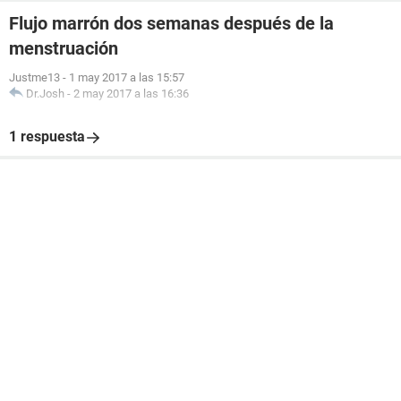
Flujo marrón dos semanas después de la
menstruación
Justme13
-
1 may 2017 a las 15:57
Dr.Josh
-
2 may 2017 a las 16:36
1 respuesta