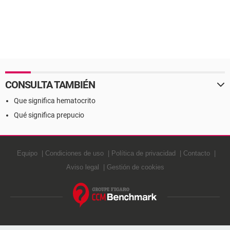
CONSULTA TAMBIÉN
Que significa hematocrito
Qué significa prepucio
Equipo
Condiciones de uso
Política de privacidad
Contacto
Aviso legal
Gestión de cookies