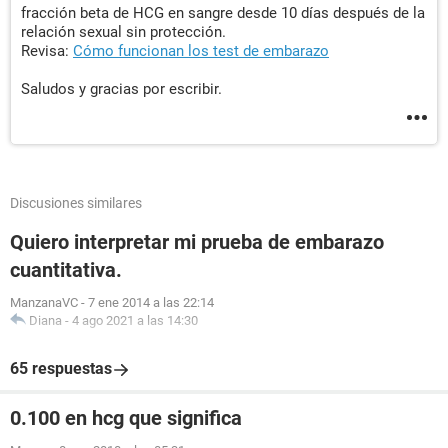
fracción beta de HCG en sangre desde 10 días después de la
relación sexual sin protección.
Revisa:
Cómo funcionan los test de embarazo
Saludos y gracias por escribir.
Discusiones similares
Quiero interpretar mi prueba de embarazo
cuantitativa.
ManzanaVC
-
7 ene 2014 a las 22:14
Diana
-
4 ago 2021 a las 14:30
65 respuestas
0.100 en hcg que significa