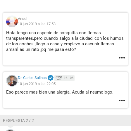
Ansol
10 jun 2019 a las 17:53
Hola tengo una especie de bonquitis con flemas
transparentes,pero cuando salgo a la ciudad, con los humos
de los coches ,llego a casa y empiezo a escupir flemas
amarillas un rato ,pq me pasa esto?
Dr. Carlos Salinas
16.108
10 jun 2019 a las 22:05
Eso parece mas bien una alergia. Acuda al neumologo.
RESPUESTA 2 / 2