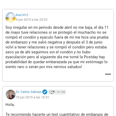
lisa1412
9 jun 2019 a las 23:23
Soy irregular en mi periodo desde abril no me baja, el día 11
de mayo tuve relaciones si se protegió el muchacho no se
rompió el condón y eyaculo fuera de mí me hice una prueba
de embarazo y me salió negativa y después el 3 de junio
volví a tener relaciones y se rompió el condón pero estaba
seco ya de ahí seguimos sin el condón y no hubo
eyaculación pero al siguiente día me tomé la Postday hay
probabilidad de quedar embarazada ya que mi estómago lo
siento raro o serán por mis nervios saludos!
Dr. Carlos Salinas
16.108
10 jun 2019 a las 16:51
Hola,
Te recomiendo hacerte un test cuantitativo de embarazo de