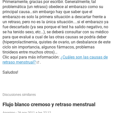
Primeramente, gracias por escribir. Generalmente, tal
problemática (un retraso) obedece al embarazo como su
principal causa…sin embargo hay que saber que el
embarazo es solo la primera situación a descartar frente a
un retraso, pero no es la única situación....si el embarazo ya
fue descartado (ya sea porque el test ha salido negativo, no
se ha tenido sexo, etc…), se deberá consultar con su médico
para que evalué a cual de las otras causas se podría deber
(hiperprolactinemia, quistes de ovario, un desbalance de este
ciclo sin importancia, algunos fármacos, problemas
tiroideos entre muchos otros)…
Clic aquí para más información:
¿Cuáles son las causas de
retraso menstrual?
.
Saludos!
Discusiones similares
Flujo blanco cremoso y retraso menstrual
Anonimo
-
26 nov 2011 a las 22:12