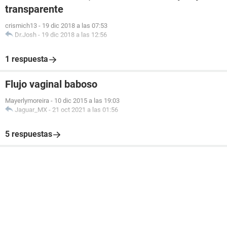
transparente
crismich13
-
19 dic 2018 a las 07:53
Dr.Josh
-
19 dic 2018 a las 12:56
1 respuesta
Flujo vaginal baboso
Mayerlymoreira
-
10 dic 2015 a las 19:03
Jaguar_MX
-
21 oct 2021 a las 01:56
5 respuestas