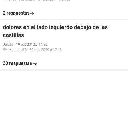
2 respuestas
dolores en el lado izquierdo debajo de las
costillas
Julufa
-
19 oct 2012 à 14:30
Modesto16
-
30 ene 2019 à 12:43
30 respuestas