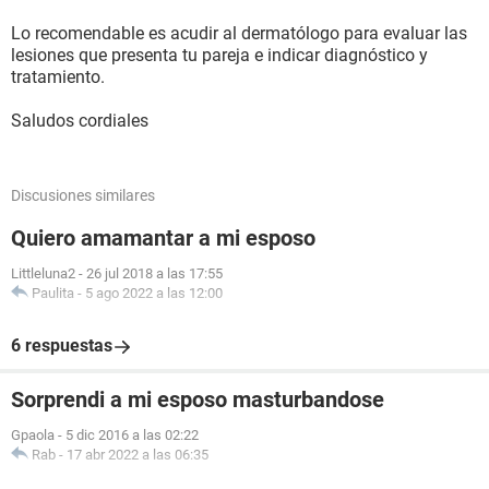
Lo recomendable es acudir al dermatólogo para evaluar las
lesiones que presenta tu pareja e indicar diagnóstico y
tratamiento.
Saludos cordiales
Discusiones similares
Quiero amamantar a mi esposo
Littleluna2
-
26 jul 2018 a las 17:55
Paulita
-
5 ago 2022 a las 12:00
6 respuestas
Sorprendi a mi esposo masturbandose
Gpaola
-
5 dic 2016 a las 02:22
Rab
-
17 abr 2022 a las 06:35