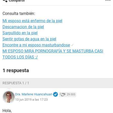
Compartir
Consulta también:
Mi esposo está enfermo de la piel
Descamacion de la piel
Sarpullido en la piel
Sentir gotas de agua en la piel
Encontre a mi esposo masturbandose
✓
MI ESPOSO MIRA PORNOGRAFÍA Y SE MASTURBA CASI
TODOS LOS DÍAS :/
1 respuesta
RESPUESTA 1 / 1
Dra. Marlene Huancahuari
29.005
13 jun 2019 a las 17:23
Hola,