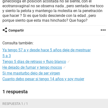
ginecóloga en posición acostada no se siente, con el
ecotransvaginal no se observa nada , pero sentada me toco
y siento la pelota y mantengo la molestia en la penetración
que hacer ? Si es que todo desciende con la edad , pero
porque siento que esta mas hinchado? Que hago?
Compartir
Consulta también:
Ya tengo 57 a y desde hace 5 años deje de mestruar
5 a 3
Tengo 5 días de retraso y flujo blanco
✓
He dejado de fumar y tengo mocos
✓
Si me masturbo dejo de ser virgen
Cuanto debo pesar si tengo 14 años y soy mujer
1 respuesta
RESPUESTA 1 / 1