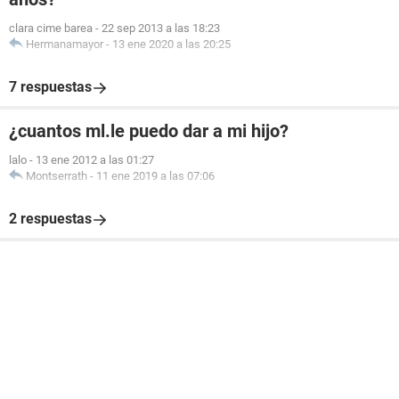
clara cime barea
-
22 sep 2013 a las 18:23
Hermanamayor
-
13 ene 2020 a las 20:25
7 respuestas
¿cuantos ml.le puedo dar a mi hijo?
lalo
-
13 ene 2012 a las 01:27
Montserrath
-
11 ene 2019 a las 07:06
2 respuestas