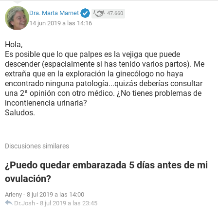
Dra. Marta Marnet
47.660
14 jun 2019 a las 14:16
Hola,
Es posible que lo que palpes es la vejiga que puede
descender (espacialmente si has tenido varios partos). Me
extraña que en la exploración la ginecólogo no haya
encontrado ninguna patología...quizás deberías consultar
una 2ª opinión con otro médico. ¿No tienes problemas de
incontienencia urinaria?
Saludos.
Discusiones similares
¿Puedo quedar embarazada 5 días antes de mi
ovulación?
Arleny
-
8 jul 2019 a las 14:00
Dr.Josh
-
8 jul 2019 a las 23:45