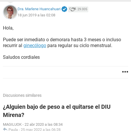
Dra. Marlene Huancahuari
29.005
18 jun 2019 a las 02:08
Hola,
Puede ser inmediato o demorara hasta 3 meses o incluso
recurrir al
ginecólogo
para regular su ciclo menstrual.
Saludos cordiales
Discusiones similares
¿Alguien bajo de peso a el quitarse el DIU
Mirena?
MAGILUOK
-
22 abr 2020 a las 08:34
Paula
-
25 may 2022 a las 06:28