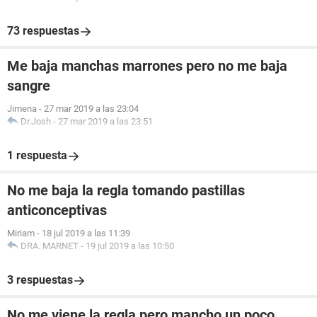
73 respuestas
Me baja manchas marrones pero no me baja
sangre
Jimena
-
27 mar 2019 a las 23:04
Dr.Josh
-
27 mar 2019 a las 23:51
1 respuesta
No me baja la regla tomando pastillas
anticonceptivas
Miriam
-
18 jul 2019 a las 11:39
DRA. MARNET
-
19 jul 2019 a las 10:50
3 respuestas
No me viene la regla pero mancho un poco