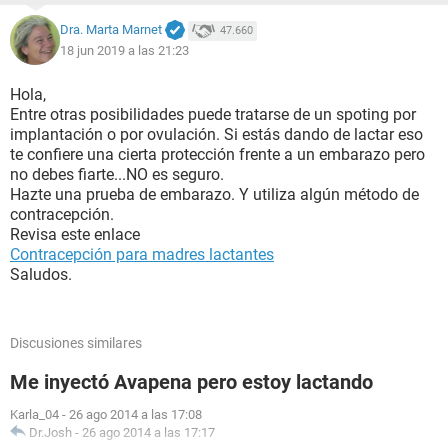
Dra. Marta Marnet
47.660
18 jun 2019 a las 21:23
Hola,
Entre otras posibilidades puede tratarse de un spoting por
implantación o por ovulación. Si estás dando de lactar eso
te confiere una cierta protección frente a un embarazo pero
no debes fiarte...NO es seguro.
Hazte una prueba de embarazo. Y utiliza algún método de
contracepción.
Revisa este enlace
Contracepción para madres lactantes
Saludos.
Discusiones similares
Me inyectó Avapena pero estoy lactando
Karla_04
-
26 ago 2014 a las 17:08
Dr.Josh
-
26 ago 2014 a las 17:17