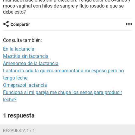
moco vaginal con hilos de sangre y flujo rosado a que se
debe esto?
Compartir
Consulta también:
En la lactancia
Mastitis sin lactancia
Amenorrea de la lactancia
Lactancia adulta quiero amamantar a mi esposo pero no
tengo leche
Omeprazol lactancia
Funciona si mi pareja me chupa los senos para producir
leche?
1 respuesta
RESPUESTA 1 / 1