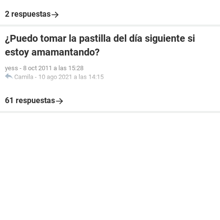
2 respuestas
¿Puedo tomar la pastilla del día siguiente si
estoy amamantando?
yess
-
8 oct 2011 a las 15:28
Camila
-
10 ago 2021 a las 14:15
61 respuestas