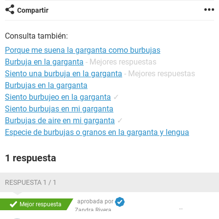
Compartir
Consulta también:
Porque me suena la garganta como burbujas
Burbuja en la garganta
- Mejores respuestas
Siento una burbuja en la garganta
- Mejores respuestas
Burbujas en la garganta
Siento burbujeo en la garganta
✓
Siento burbujas en mi garganta
Burbujas de aire en mi garganta
✓
Especie de burbujas o granos en la garganta y lengua
1 respuesta
RESPUESTA 1 / 1
aprobada por
Mejor respuesta
Zandra Rivera