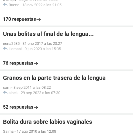
Bueno
-
18 nov 2022 a las 21:05
170 respuestas
Unas bolitas al final de la lengua...
nena2585
-
31 ene 2017 a las 23:27
Hornaai
-
9 jun 2023 a las 15:35
76 respuestas
Granos en la parte trasera de la lengua
sam
-
8 sep 2011 a las 08:22
ainek
-
29 sep 2023 a las 07:30
52 respuestas
Bolita dura sobre labios vaginales
Salma
-
17 ago 2010 a las 12:08