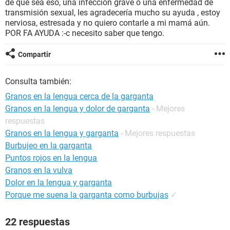
de que sea eso, una infección grave o una enfermedad de
transmisión sexual, les agradecería mucho su ayuda , estoy
nerviosa, estresada y no quiero contarle a mi mamá aún.
POR FA AYUDA :-c necesito saber que tengo.
Compartir
Consulta también:
Granos en la lengua cerca de la garganta
Granos en la lengua y dolor de garganta
- Mejores
respuestas
Granos en la lengua y garganta
- Mejores respuestas
Burbujeo en la garganta
Puntos rojos en la lengua
Granos en la vulva
Dolor en la lengua y garganta
Porque me suena la garganta como burbujas
✓
22 respuestas