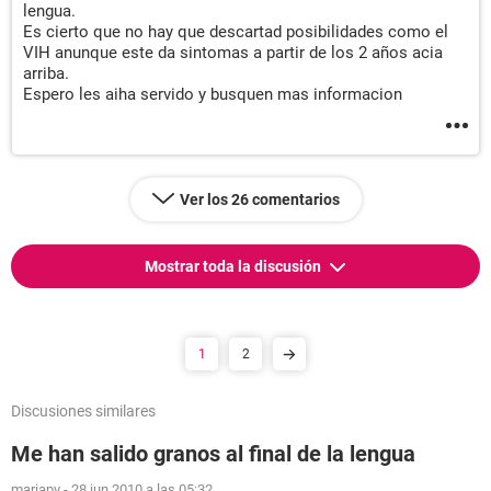
lengua.
Es cierto que no hay que descartad posibilidades como el
VIH anunque este da sintomas a partir de los 2 años acia
arriba.
Espero les aiha servido y busquen mas informacion
Ver los 26 comentarios
Mostrar toda la discusión
1
2
Discusiones similares
Me han salido granos al final de la lengua
mariapv
-
28 jun 2010 a las 05:32