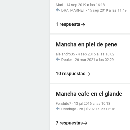
Mart
-
14 sep 2019 a las 16:18
DRA. MARNET
-
15 sep 2019 a las 11:49
1 respuesta
Mancha en piel de pene
alejandro35
-
4 sep 2015 a las 18:02
Dealer
-
26 mar 2021 a las 02:29
10 respuestas
Mancha cafe en el glande
Ferchito7
-
13 jul 2016 a las 10:18
Domingo
-
28 jul 2020 a las 06:16
7 respuestas