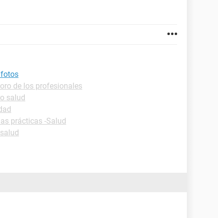
 fotos
oro de los profesionales
o salud
idad
as prácticas -Salud
 salud