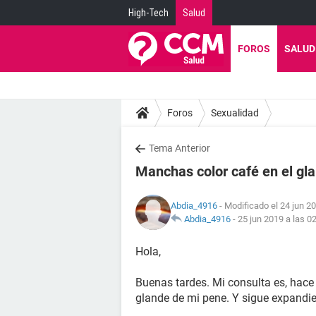
High-Tech
Salud
FOROS
SALUD
Foros
Sexualidad
Tema Anterior
Manchas color café en el gl
Abdia_4916
- Modificado el 24 jun 20
Abdia_4916
-
25 jun 2019 a las 0
Hola,
Buenas tardes. Mi consulta es, hace
glande de mi pene. Y sigue expandie