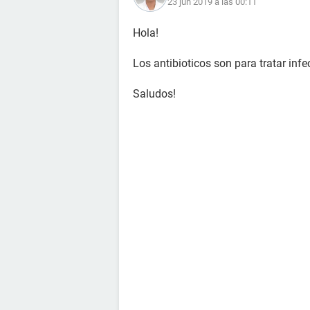
23 jun 2019 a las 00:11
Hola!
Los antibioticos son para tratar inf
Saludos!