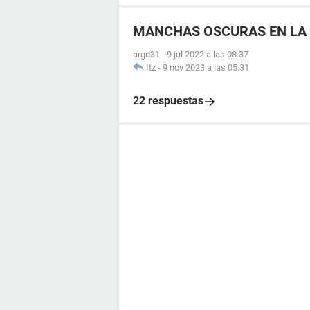
MANCHAS OSCURAS EN LA 
argd31
-
9 jul 2022 a las 08:37
Itz
-
9 nov 2023 a las 05:31
22 respuestas