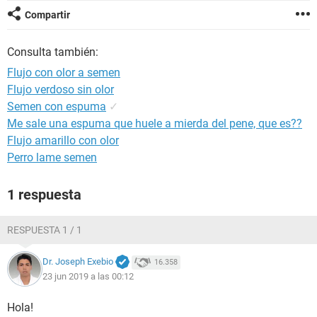
Compartir
Consulta también:
Flujo con olor a semen
Flujo verdoso sin olor
Semen con espuma
✓
Me sale una espuma que huele a mierda del pene, que es??
Flujo amarillo con olor
Perro lame semen
1 respuesta
RESPUESTA 1 / 1
Dr. Joseph Exebio
16.358
23 jun 2019 a las 00:12
Hola!