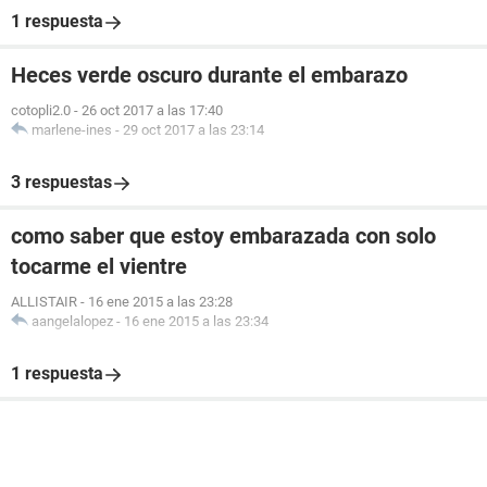
1 respuesta
Heces verde oscuro durante el embarazo
cotopli2.0
-
26 oct 2017 a las 17:40
marlene-ines
-
29 oct 2017 a las 23:14
3 respuestas
como saber que estoy embarazada con solo
tocarme el vientre
ALLISTAIR
-
16 ene 2015 a las 23:28
aangelalopez
-
16 ene 2015 a las 23:34
1 respuesta