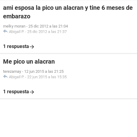
ami esposa la pico un alacran y tine 6 meses de
embarazo
melky moran
-
25 dic 2012 a las 21:04
Abigail P.
-
25 dic 2012 a las 21:37
1 respuesta
Me pico un alacran
terezamay
-
12 jun 2015 a las 21:25
Abigail P.
-
22 jun 2015 a las 15:35
1 respuesta