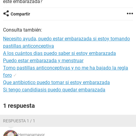
esté embarazada?
Compartir
Consulta también:
Necesito ayuda, puedo estar embarazada si estoy tomando
pastillas anticonceptiva
A los cuántos dias puedo saber si estoy embarazada
Puedo estar embarazada y menstruar
Tomo pastillas anticonceptivas y no me ha bajado la regla
foro
✓
Que antibiotico puedo tomar si estoy embarazada
Si tengo candidiasis puedo quedar embarazada
1 respuesta
RESPUESTA 1 / 1
Hermanamayor