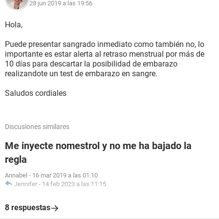
28 jun 2019 a las 19:56
Hola,
Puede presentar sangrado inmediato como también no, lo
importante es estar alerta al retraso menstrual por más de
10 días para descartar la posibilidad de embarazo
realizandote un test de embarazo en sangre.
Saludos cordiales
Discusiones similares
Me inyecte nomestrol y no me ha bajado la
regla
Annabel
-
16 mar 2019 a las 01:10
Jennifer
-
14 feb 2023 a las 11:15
8 respuestas