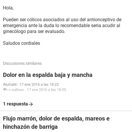
Hola,
Pueden ser cólicos asociados al uso del antionceptivo de
emergencia ante la duda lo recomendable seria acudir al
ginecólogo para ser evaluado.
Saludos cordiales
Discusiones similares
Dolor en la espalda baja y mancha
iNuGaM
-
17 ene 2016 a las 18:23
c-salinas
-
17 ene 2016 a las 18:55
1 respuesta
Flujo marrón, dolor de espalda, mareos e
hinchazón de barriga