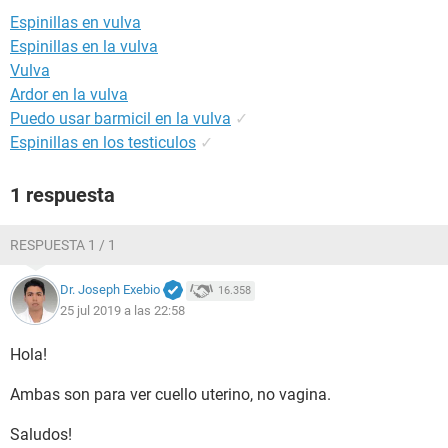
Espinillas en vulva
Espinillas en la vulva
Vulva
Ardor en la vulva
Puedo usar barmicil en la vulva
✓
Espinillas en los testiculos
✓
1 respuesta
RESPUESTA 1 / 1
Dr. Joseph Exebio
16.358
25 jul 2019 a las 22:58
Hola!
Ambas son para ver cuello uterino, no vagina.
Saludos!