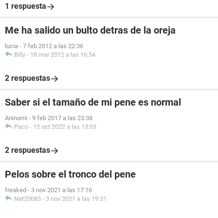
1 respuesta
Me ha salido un bulto detras de la oreja
lucia
-
7 feb 2012 a las 22:36
Billy
-
18 mar 2012 a las 16:54
2 respuestas
Saber si el tamaño de mi pene es normal
Aninomi
-
9 feb 2017 a las 23:38
Paco
-
12 oct 2022 a las 13:03
2 respuestas
Pelos sobre el tronco del pene
freaked
-
3 nov 2021 a las 17:16
Nat20083
-
3 nov 2021 a las 19:31