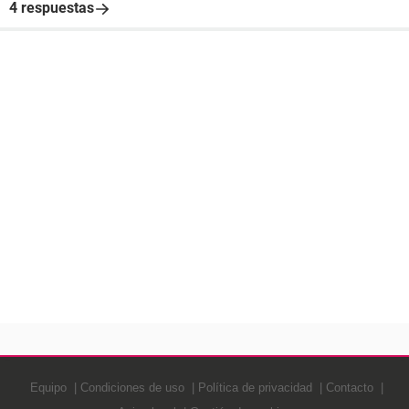
4 respuestas
Equipo
Condiciones de uso
Política de privacidad
Contacto