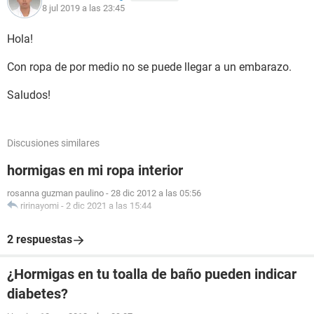
8 jul 2019 a las 23:45
Hola!
Con ropa de por medio no se puede llegar a un embarazo.
Saludos!
Discusiones similares
hormigas en mi ropa interior
rosanna guzman paulino
-
28 dic 2012 a las 05:56
ririnayomi
-
2 dic 2021 a las 15:44
2 respuestas
¿Hormigas en tu toalla de baño pueden indicar
diabetes?