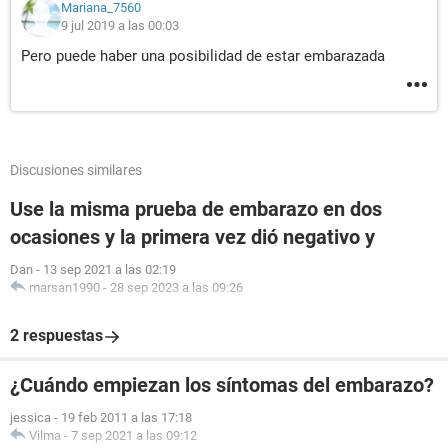
Mariana_7560
9 jul 2019 a las 00:03
Pero puede haber una posibilidad de estar embarazada
Discusiones similares
Use la misma prueba de embarazo en dos
ocasiones y la primera vez dió negativo y
Dan
-
13 sep 2021 a las 02:19
marsan1990
-
28 sep 2023 a las 09:26
2 respuestas
¿Cuándo empiezan los síntomas del embarazo?
jessica
-
19 feb 2011 a las 17:18
Vilma
-
7 sep 2021 a las 09:12