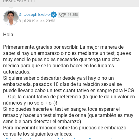
RESPUESTA 1 / 1
Dr. Joseph Exebio
16.358
8 jul 2019 a las 23:53
Hola!
Primeramente, gracias por escribir. La mejor manera de
saber si hay un embarazo o no es mediante un test, que es
muy sencillo pues no es necesario que tenga una cita
médica para que se lo puedan hacer en los lugares
autorizados.
Si quiere saber o descartar desde ya si hay o no un
embarazada, pasados 10 días de tu relación sexual se
puede llevar a cabo un test cuantitativo en sangre para HCG
... Ojo, la cuantitativa de preferencia (la que te da un valor en
números y no solo + o -)!
Si no puedes hacerte el test en sangre, toca esperar el
retraso y hacer un test simple de orina (que también es muy
sensible para detectar el embarazo).
Para mayor información sobre las pruebas de embarazo
consulte los siguientes enlaces: