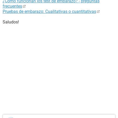
¿Cómo funcionan los test de embarazo? - preguntas
frecuentes
Pruebas de embarazo: Cualitativas o cuantitativas
Saludos!