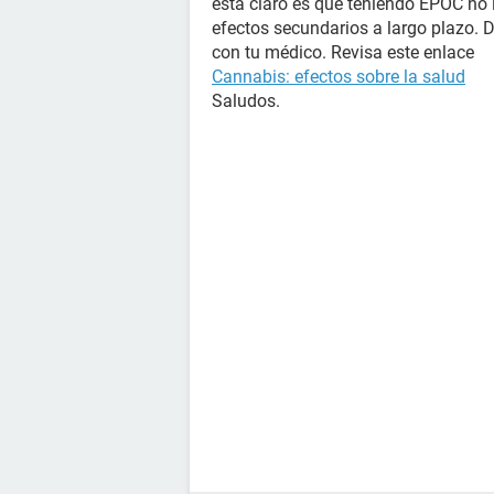
está claro es que teniendo EPOC no 
efectos secundarios a largo plazo.
con tu médico. Revisa este enlace
Cannabis: efectos sobre la salud
Saludos.