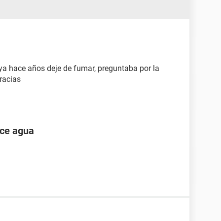
 ya hace años deje de fumar, preguntaba por la
Gracias
ece agua