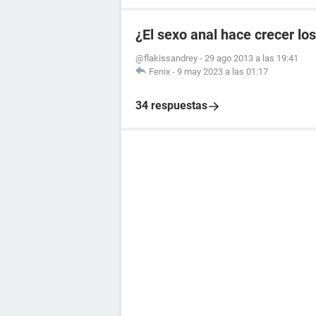
¿El sexo anal hace crecer lo
@flakissandrey
-
29 ago 2013 a las 19:41
Fenix
-
9 may 2023 a las 01:17
34 respuestas