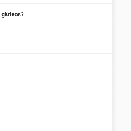
s glúteos?