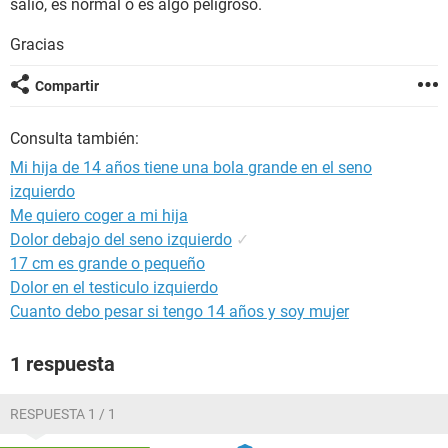
salio, es normal o es algo peligroso.
Gracias
Compartir
Consulta también:
Mi hija de 14 años tiene una bola grande en el seno
izquierdo
Me quiero coger a mi hija
Dolor debajo del seno izquierdo
✓
17 cm es grande o pequeño
Dolor en el testiculo izquierdo
Cuanto debo pesar si tengo 14 años y soy mujer
1 respuesta
RESPUESTA 1 / 1