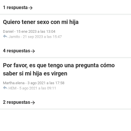
1 respuesta
Quiero tener sexo con mi hija
Daniel
-
15 ene 2023 a las 13:04
Jamito
-
21 sep 2023 a las 15:47
4 respuestas
Por favor, es que tengo una pregunta cómo
saber si mi hija es virgen
Martha.elena
-
3 ago 2021 a las 17:58
HEM
-
5 ago 2021 a las 09:11
2 respuestas