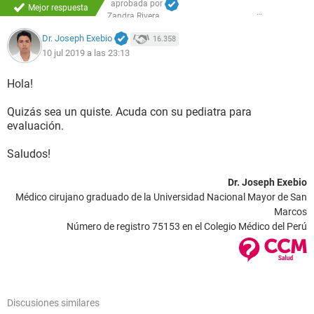
aprobada por
Mejor respuesta
Zandra Rivera
Dr. Joseph Exebio
16.358
10 jul 2019 a las 23:13
Hola!
Quizás sea un quiste. Acuda con su pediatra para
evaluación.
Saludos!
Dr. Joseph Exebio
Médico cirujano graduado de la Universidad Nacional Mayor de San
Marcos
Número de registro 75153 en el Colegio Médico del Perú
Discusiones similares