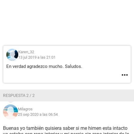
Karen_32
13 jul 2019 a las 21:01
En verdad agradezco mucho. Saludos.
RESPUESTA 2 / 2
Milagros
25 sep 2020 a las 06:54
Buenas yo también quisiera saber si me himen esta intacto