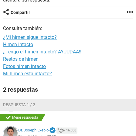
Compartir
Consulta también:
¿Mi himen sigue intacto?
Himen intacto
¿Tengo el himen intacto? AYUUDAA!!!
Restos de himen
Fotos himen intacto
Mi himen esta intacto?
2 respuestas
RESPUESTA 1 / 2
Mejor respuesta
Dr. Joseph Exebio
16.358