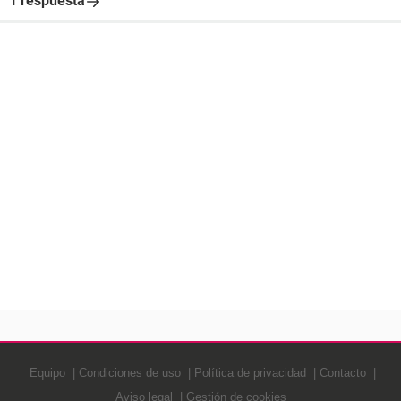
1 respuesta
Equipo
Condiciones de uso
Política de privacidad
Contacto
Aviso legal
Gestión de cookies