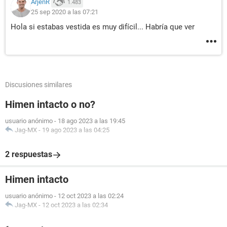
ArjenR
1.483
25 sep 2020 a las 07:21
Hola si estabas vestida es muy difícil... Habría que ver
Discusiones similares
Himen intacto o no?
usuario anónimo
-
18 ago 2023 a las 19:45
Jag-MX
-
19 ago 2023 a las 04:25
2 respuestas
Himen intacto
usuario anónimo
-
12 oct 2023 a las 02:24
Jag-MX
-
12 oct 2023 a las 02:34