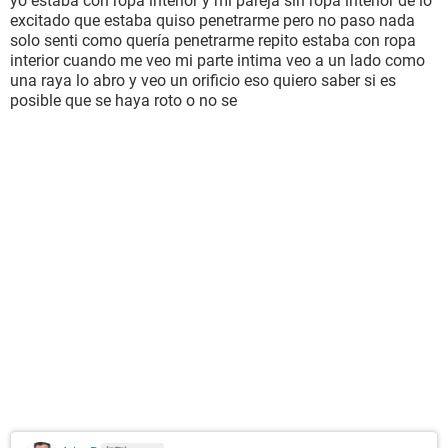
yo estaba con ropa interior y mi pareja sin ropa interior de lo
excitado que estaba quiso penetrarme pero no paso nada
solo senti como quería penetrarme repito estaba con ropa
interior cuando me veo mi parte intima veo a un lado como
una raya lo abro y veo un orificio eso quiero saber si es
posible que se haya roto o no se