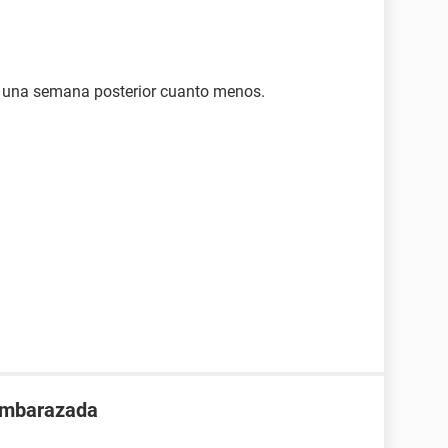
e una semana posterior cuanto menos.
 embarazada