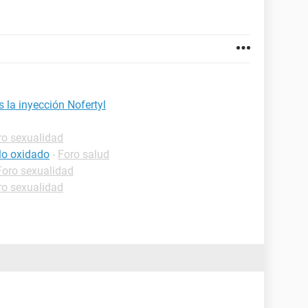
 la inyección Nofertyl
ro sexualidad
llo oxidado
-
Foro salud
Foro sexualidad
ro sexualidad