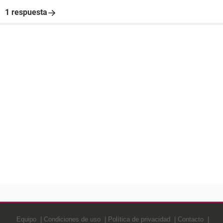
1 respuesta
Equipo
Condiciones de uso
Política de privacidad
Contacto