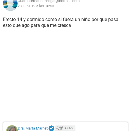
Guardofernandezedgar@hotmail.com
28 jul 2019 a las 16:53
Erecto 14 y dormido como si fuera un niño por que pasa
esto que ago para que me cresca
Dra. Marta Marnet
47.660