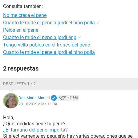
Consulta también:
No me crece el pene
Cuanto le mide el pene a jordi el niño polla
✓
Pelos en el pene
Cuanto le mide el pene a jordi enp
✓
Tengo vello pubico en el tronco del pene
Cuanto le mide el pene a jordi el nino polla
2 respuestas
RESPUESTA 1 / 2
Dra. Marta Marnet
47.660
28 jul 2019 a las 11:34
Hola,
¿Qué medidas tiene tu pene?
¿El tamaño del pene importa?
Si efectivamente es pequeño hay varias operaciones que se