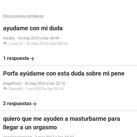
Discusiones similares
ayudame con mi duda
rosaliy
-
16 may 2016 a las 06:44
Luna.23
-
16 may 2016 a las 09:16
1 respuesta
Porfa ayúdame con esta duda sobre mi pene
Angelitos2
-
30 sep 2023 a las 22:16
Davvidd
-
1 oct 2023 a las 02:14
2 respuestas
quiero que me ayuden a masturbarme para
llegar a un orgasmo