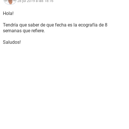
28 jul 2019 a las 18:16
Hola!
Tendría que saber de que fecha es la ecografía de 8
semanas que refiere.
Saludos!