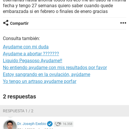
fecha y tengo 27 semanas quiero saber cuando quede
embarazada si en febrero o finales de enero gracias
Compartir
Consulta también:
Ayudame con mi duda
Ayudame a abortar ???????
Liquido Pegasoso Ayudame!!
No entiendo ayudame con mis resultados por favor
Estoy sangrando en la ovulación, ayúdame
Yo tengo un artraso ayudame porfar
2 respuestas
RESPUESTA 1 / 2
Dr. Joseph Exebio
16.358