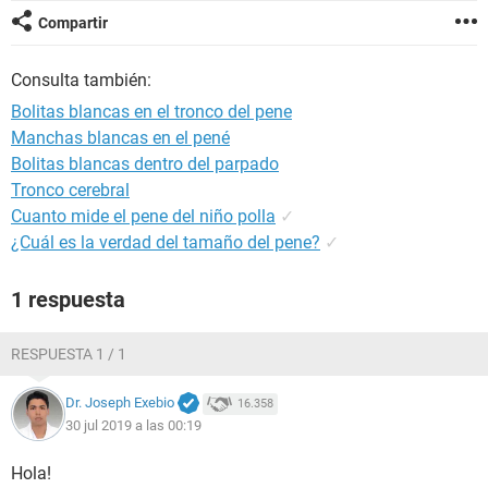
Compartir
Consulta también:
Bolitas blancas en el tronco del pene
Manchas blancas en el pené
Bolitas blancas dentro del parpado
Tronco cerebral
Cuanto mide el pene del niño polla
✓
¿Cuál es la verdad del tamaño del pene?
✓
1 respuesta
RESPUESTA 1 / 1
Dr. Joseph Exebio
16.358
30 jul 2019 a las 00:19
Hola!