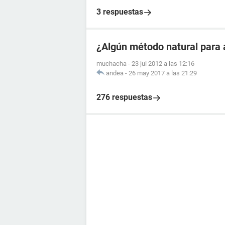
3 respuestas
¿Algún método natural para 
muchacha
-
23 jul 2012 a las 12:16
andea
-
26 may 2017 a las 21:29
276 respuestas