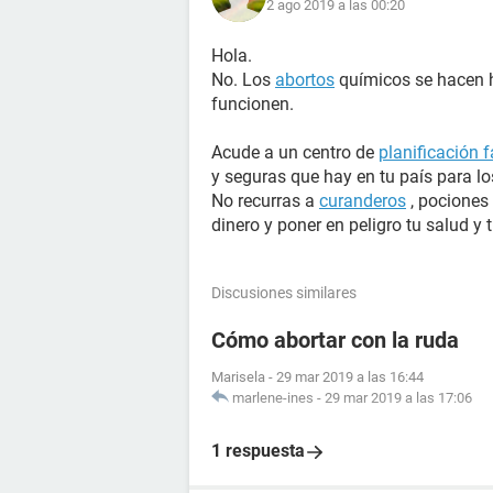
2 ago 2019 a las 00:20
Hola.
No. Los
abortos
químicos se hacen h
funcionen.
Acude a un centro de
planificación f
y seguras que hay en tu país para 
No recurras a
curanderos
, pociones 
dinero y poner en peligro tu salud y t
Discusiones similares
Cómo abortar con la ruda
Marisela
-
29 mar 2019 a las 16:44
marlene-ines
-
29 mar 2019 a las 17:06
1 respuesta