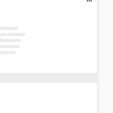
 embarazo
Foro embarazo
dolescentes
dolescentes
embarazo