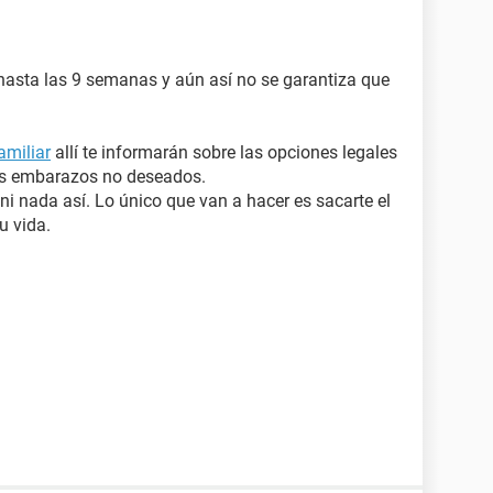
asta las 9 semanas y aún así no se garantiza que
amiliar
allí te informarán sobre las opciones legales
los embarazos no deseados.
ni nada así. Lo único que van a hacer es sacarte el
u vida.