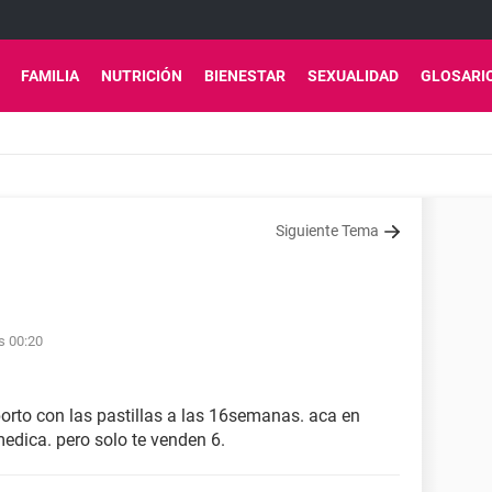
FAMILIA
NUTRICIÓN
BIENESTAR
SEXUALIDAD
GLOSARI
Siguiente Tema
s 00:20
borto con las pastillas a las 16semanas. aca en
edica. pero solo te venden 6.