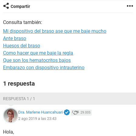
Compartir
Consulta también:
Mi dispositivo del braso ase que me baje mucho
Ante braso
Huesos del braso
Como hacer que me baje la regla
Que son los hematocritos bajos
Embarazo con dispositivo intrauterino
1 respuesta
RESPUESTA 1 / 1
Dra. Marlene Huancahuari
29.005
2 ago 2019 a las 23:43
Hola,