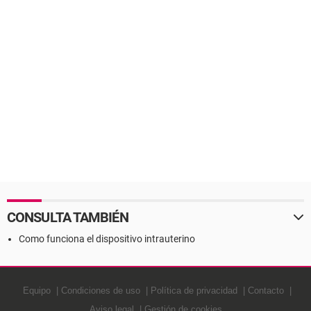
CONSULTA TAMBIÉN
Como funciona el dispositivo intrauterino
Equipo
Condiciones de uso
Política de privacidad
Contacto
Aviso legal
Gestión de cookies