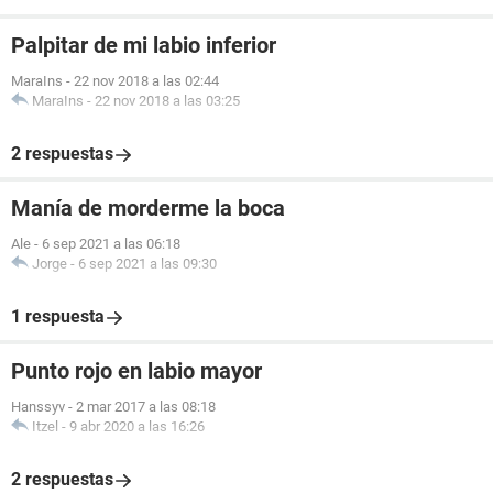
Palpitar de mi labio inferior
MaraIns
-
22 nov 2018 a las 02:44
MaraIns
-
22 nov 2018 a las 03:25
2 respuestas
Manía de morderme la boca
Ale
-
6 sep 2021 a las 06:18
Jorge
-
6 sep 2021 a las 09:30
1 respuesta
Punto rojo en labio mayor
Hanssyv
-
2 mar 2017 a las 08:18
Itzel
-
9 abr 2020 a las 16:26
2 respuestas