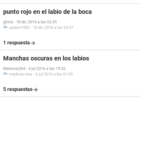
punto rojo en el labio de la boca
gloria
-
18 dic 2016 a las 02:35
ayelen1992
-
18 dic 2016 a las 03:47
1 respuesta
Manchas oscuras en los labios
Maricruz264
-
4 jul 2016 a las 19:32
marlene-ines
-
6 jul 2016 a las 01:00
5 respuestas