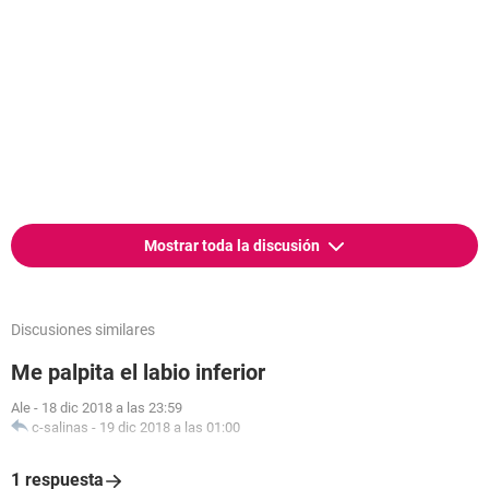
Mostrar toda la discusión
Discusiones similares
Me palpita el labio inferior
Ale
-
18 dic 2018 a las 23:59
c-salinas
-
19 dic 2018 a las 01:00
1 respuesta