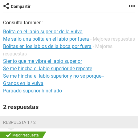
Compartir
Consulta también:
Bolita en el labio superior de la vulva
Me salio una bolita en el labio por fuera
- Mejores respuestas
Bolitas en los labios de la boca por fuera
- Mejores
respuestas
Siento que me vibra el labio superior
Se me hincha el labio superior de repente
Se me hincha el labio superior y no se porque--
Granos en la vulva
Parpado superior hinchado
2 respuestas
RESPUESTA 1 / 2
Mejor respuesta