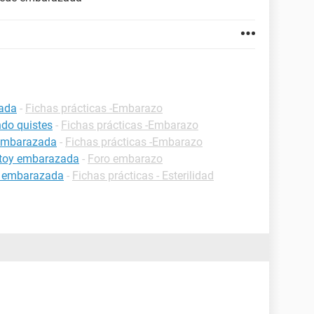
zada
-
Fichas prácticas -Embarazo
do quistes
-
Fichas prácticas -Embarazo
 embarazada
-
Fichas prácticas -Embarazo
estoy embarazada
-
Foro embarazo
r embarazada
-
Fichas prácticas - Esterilidad