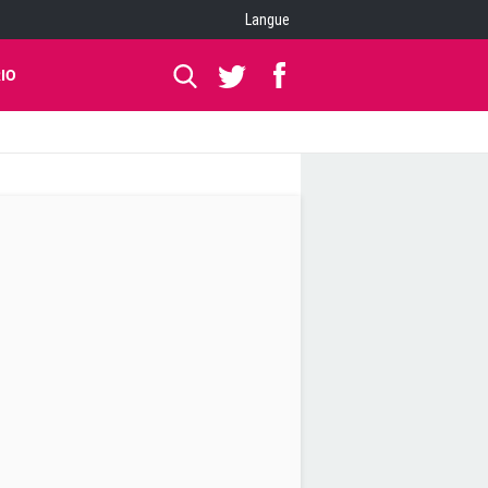
Langue
IO