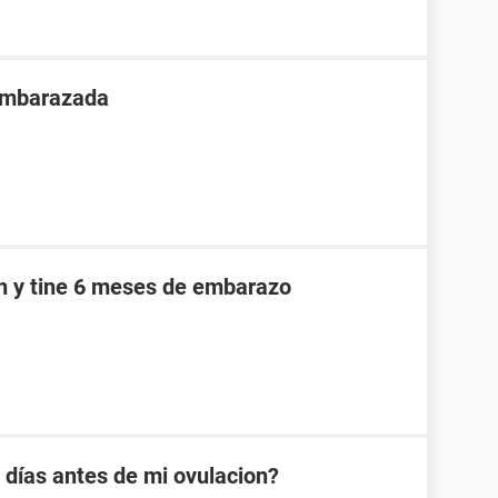
 embarazada
an y tine 6 meses de embarazo
días antes de mi ovulacion?