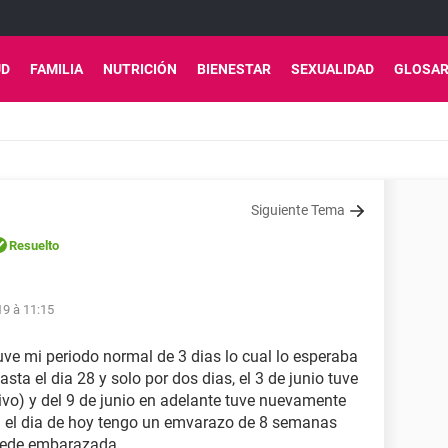
UD
FAMILIA
NUTRICIÓN
BIENESTAR
SEXUALIDAD
GLOSAR
Siguiente Tema
Resuelto
19 à 11:15
tuve mi periodo normal de 3 dias lo cual lo esperaba
sta el dia 28 y solo por dos dias, el 3 de junio tuve
ivo) y del 9 de junio en adelante tuve nuevamente
ta el dia de hoy tengo un emvarazo de 8 semanas
quede embarazada