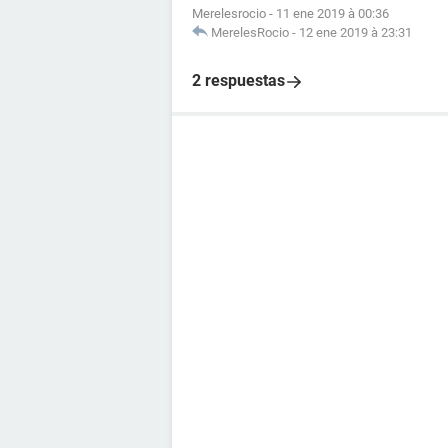
Merelesrocio
-
11 ene 2019 à 00:36
MerelesRocio
-
12 ene 2019 à 23:31
2 respuestas