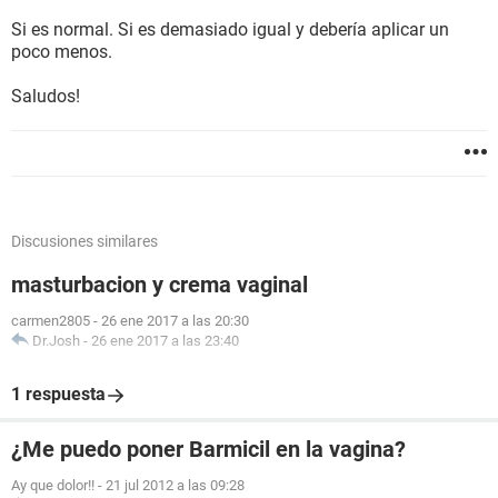
Si es normal. Si es demasiado igual y debería aplicar un
poco menos.
Saludos!
Discusiones similares
masturbacion y crema vaginal
carmen2805
-
26 ene 2017 a las 20:30
Dr.Josh
-
26 ene 2017 a las 23:40
1 respuesta
¿Me puedo poner Barmicil en la vagina?
Ay que dolor!!
-
21 jul 2012 a las 09:28