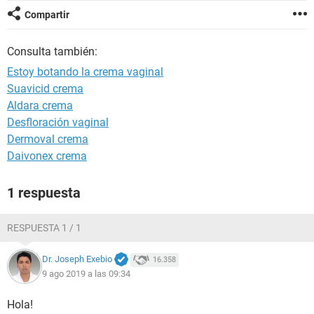
Compartir
Consulta también:
Estoy botando la crema vaginal
Suavicid crema
Aldara crema
Desfloración vaginal
Dermoval crema
Daivonex crema
1 respuesta
RESPUESTA 1 / 1
Dr. Joseph Exebio
16.358
9 ago 2019 a las 09:34
Hola!