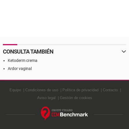
CONSULTA TAMBIÉN
Ketoderm crema
Ardor vaginal
Equipo
Condiciones de uso
Política de privacidad
Contacto
Aviso legal
Gestión de cookies