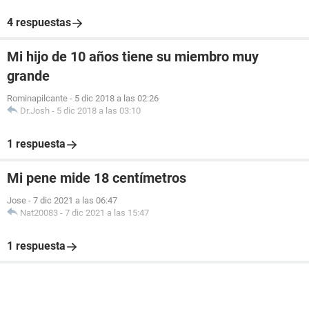
4 respuestas
Mi hijo de 10 años tiene su miembro muy
grande
Rominapilcante
-
5 dic 2018 a las 02:26
Dr.Josh
-
5 dic 2018 a las 03:10
1 respuesta
Mi pene mide 18 centímetros
Jose
-
7 dic 2021 a las 06:47
Nat20083
-
7 dic 2021 a las 15:47
1 respuesta