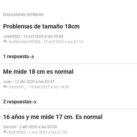
Discusiones similares
Problemas de tamaño 18cm
Jose0002
-
16 oct 2023 a las 05:08
Guillermito200208
-
17 oct 2023 a las 01:16
1 respuesta
Me mide 18 cm es normal
Juan
-
12 abr 2020 a las 02:47
Victorr87_
-
19 abr 2022 a las 14:39
2 respuestas
16 años y me mide 17 cm. Es normal
Samuel
-
2 abr 2020 a las 03:00
Nat20083
-
1 nov 2021 a las 21:26