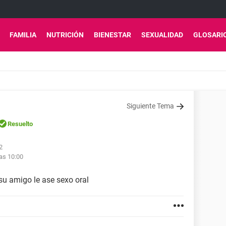
FAMILIA
NUTRICIÓN
BIENESTAR
SEXUALIDAD
GLOSARI
Siguiente Tema
Resuelto
2
as 10:00
u amigo le ase sexo oral