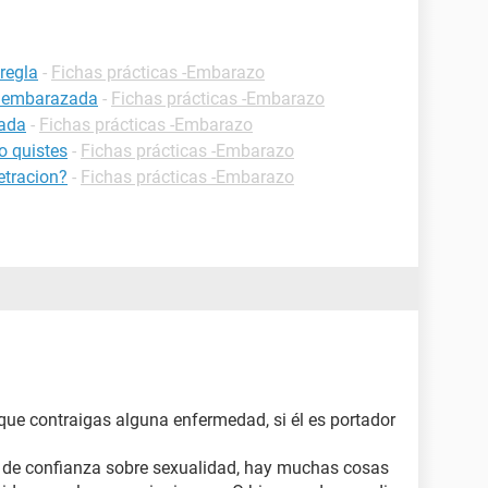
regla
-
Fichas prácticas -Embarazo
r embarazada
-
Fichas prácticas -Embarazo
zada
-
Fichas prácticas -Embarazo
 quistes
-
Fichas prácticas -Embarazo
tracion?
-
Fichas prácticas -Embarazo
 que contraigas alguna enfermedad, si él es portador
 de confianza sobre sexualidad, hay muchas cosas