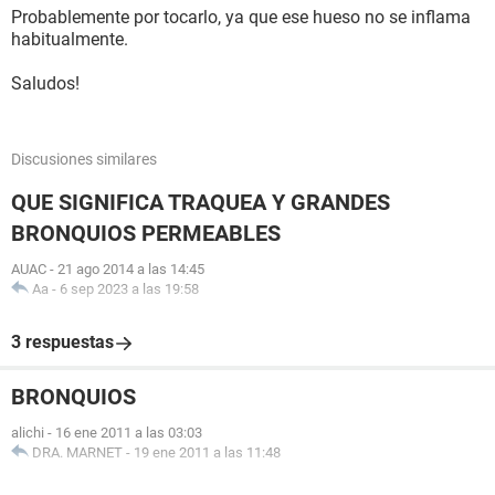
Probablemente por tocarlo, ya que ese hueso no se inflama
habitualmente.
Saludos!
Discusiones similares
QUE SIGNIFICA TRAQUEA Y GRANDES
BRONQUIOS PERMEABLES
AUAC
-
21 ago 2014 a las 14:45
Aa
-
6 sep 2023 a las 19:58
3 respuestas
BRONQUIOS
alichi
-
16 ene 2011 a las 03:03
DRA. MARNET
-
19 ene 2011 a las 11:48