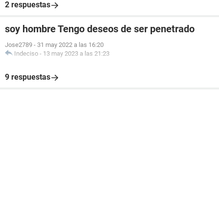
2 respuestas
soy hombre Tengo deseos de ser penetrado
Jose2789
-
31 may 2022 a las 16:20
Indeciso
-
13 may 2023 a las 21:23
9 respuestas