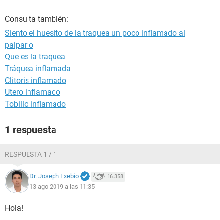
Consulta también:
Siento el huesito de la traquea un poco inflamado al
palparlo
Que es la traquea
Tráquea inflamada
Clitoris inflamado
Utero inflamado
Tobillo inflamado
1 respuesta
RESPUESTA 1 / 1
Dr. Joseph Exebio
16.358
13 ago 2019 a las 11:35
Hola!