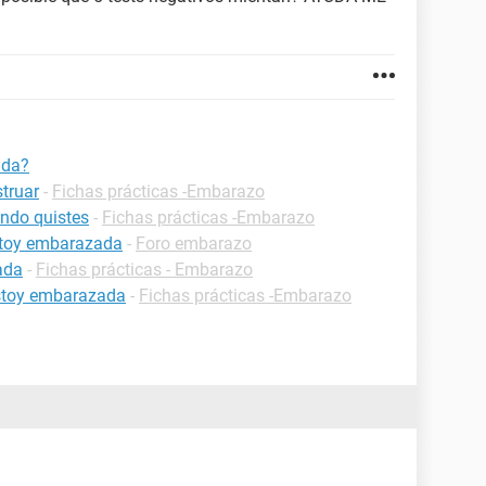
ada?
truar
-
Fichas prácticas -Embarazo
ndo quistes
-
Fichas prácticas -Embarazo
estoy embarazada
-
Foro embarazo
ada
-
Fichas prácticas - Embarazo
estoy embarazada
-
Fichas prácticas -Embarazo