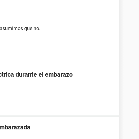
e asumimos que no.
ctrica durante el embarazo
 embarazada