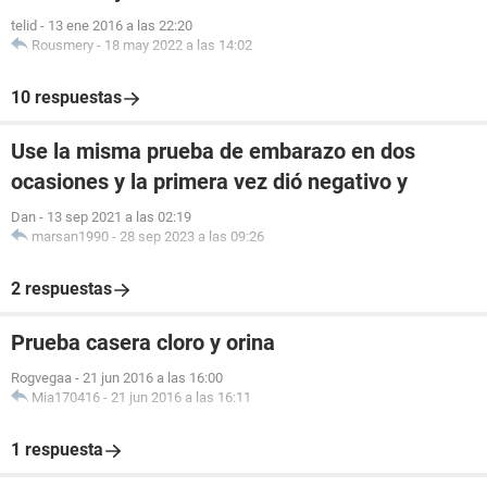
telid
-
13 ene 2016 a las 22:20
Rousmery
-
18 may 2022 a las 14:02
10 respuestas
Use la misma prueba de embarazo en dos
ocasiones y la primera vez dió negativo y
Dan
-
13 sep 2021 a las 02:19
marsan1990
-
28 sep 2023 a las 09:26
2 respuestas
Prueba casera cloro y orina
Rogvegaa
-
21 jun 2016 a las 16:00
Mia170416
-
21 jun 2016 a las 16:11
1 respuesta