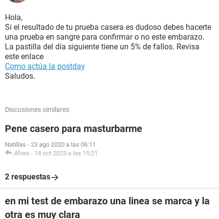
Hola,
Si el resultado de tu prueba casera es dudoso debes hacerte
una prueba en sangre para confirmar o no este embarazo.
La pastilla del día siguiente tiene un 5% de fallos. Revisa
este enlace
Como actúa la postday
Saludos.
Discusiones similares
Pene casero para masturbarme
Natillas
-
23 ago 2020 a las 06:11
Afree
-
14 oct 2023 a las 15:21
2 respuestas
en mi test de embarazo una linea se marca y la
otra es muy clara