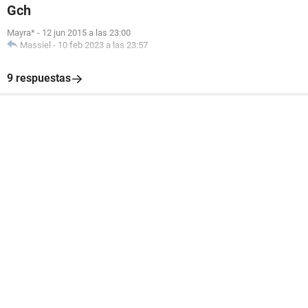
Gch
Mayra*
-
12 jun 2015 a las 23:00
Massiel
-
10 feb 2023 a las 23:57
9 respuestas