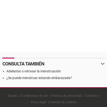
CONSULTA TAMBIÉN
Adelantar o retrasar la menstruación
¿Se puede menstruar estando embarazada?
Equipo
Condiciones de uso
Política de privacidad
Contacto
Aviso legal
Gestión de cookies