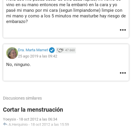
vino en su mano entonces me la embarró en la cara y yo
pasé mi mano por mi cara (segun limpiandome) limpie con
mi mano y como a los 5 minutos me masturbe hay riesgo de
embarazo?
Dra. Marta Marnet
47.660
25 ago 2019 a las 09:42
No, ninguno.
Discusiones similares
Cortar la menstruación
Yoeysix
-
18 oct 2012 a las 06:34
A.Herquinio
-
18 oct 2012 a las 15:59