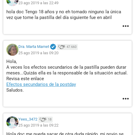
23 ago 2019 a las 22:49
hola doc Tengo 18 años y no eh tomado ninguno la única
vez que tome la pastilla del día siguiente fue en abril
Dra. Marta Marnet
47.660
25 ago 2019 a las 09:20
Hola,
A veces los efectos secundarios de la pastilla pueden durar
meses...Quizás ella es la responsable de la situación actual.
Revisa este enlace
Efectos secundarios de la postday
Saludos.
Yees_3472
18
25 ago 2019 a las 09:22
Hola doc me pueda sacar de otra duda rápido, mi novio se