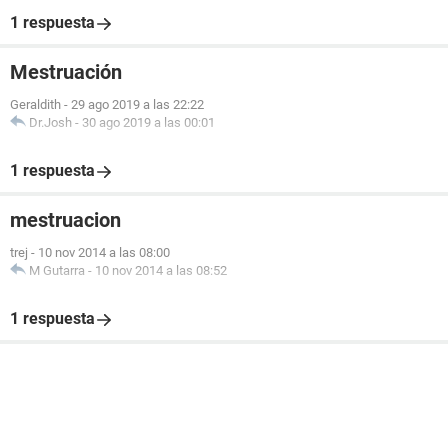
1 respuesta
Mestruación
Geraldith
-
29 ago 2019 a las 22:22
Dr.Josh
-
30 ago 2019 a las 00:01
1 respuesta
mestruacion
trej
-
10 nov 2014 a las 08:00
M Gutarra
-
10 nov 2014 a las 08:52
1 respuesta