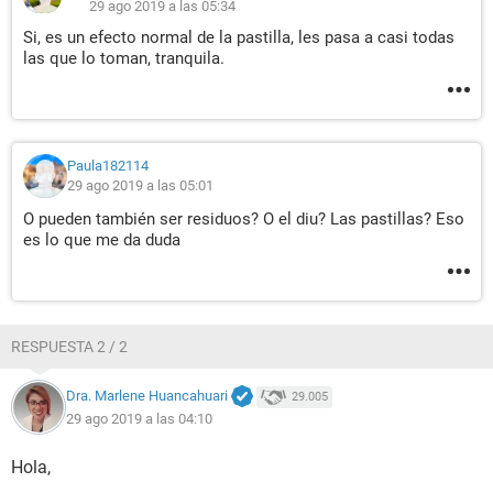
29 ago 2019 a las 05:34
Si, es un efecto normal de la pastilla, les pasa a casi todas
las que lo toman, tranquila.
Paula182114
29 ago 2019 a las 05:01
O pueden también ser residuos? O el diu? Las pastillas? Eso
es lo que me da duda
RESPUESTA 2 / 2
Dra. Marlene Huancahuari
29.005
29 ago 2019 a las 04:10
Hola,