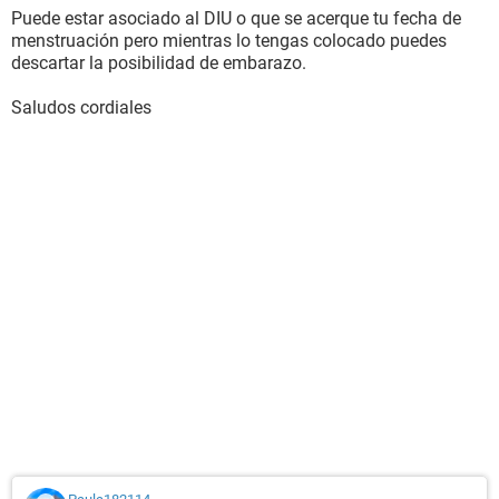
Puede estar asociado al DIU o que se acerque tu fecha de
menstruación pero mientras lo tengas colocado puedes
descartar la posibilidad de embarazo.
Saludos cordiales