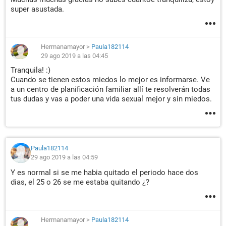
super asustada.
Hermanamayor
>
Paula182114
29 ago 2019 a las 04:45
Tranquila! :)
Cuando se tienen estos miedos lo mejor es informarse. Ve
a un centro de planificación familiar allí te resolverán todas
tus dudas y vas a poder una vida sexual mejor y sin miedos.
Paula182114
29 ago 2019 a las 04:59
Y es normal si se me habia quitado el periodo hace dos
dias, el 25 o 26 se me estaba quitando ¿?
Hermanamayor
>
Paula182114