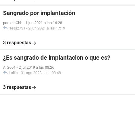
Sangrado por implantación
pamelaChh
-
1 jun 2021 a las 16:28
jessi2731
-
2 jun 2021 a las 17:19
3 respuestas
¿Es sangrado de implantacion o que es?
A_2001
-
2 jul 2019 a las 08:26
Lalila
-
31 ago 2023 a las 03:48
3 respuestas