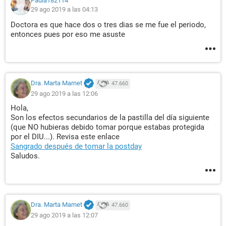
Paula182114
29 ago 2019 a las 04:13
Doctora es que hace dos o tres dias se me fue el periodo,
entonces pues por eso me asuste
Dra. Marta Marnet
47.660
29 ago 2019 a las 12:06
Hola,
Son los efectos secundarios de la pastilla del día siguiente
(que NO hubieras debido tomar porque estabas protegida
por el DIU...). Revisa este enlace
Sangrado después de tomar la postday
Saludos.
Dra. Marta Marnet
47.660
29 ago 2019 a las 12:07