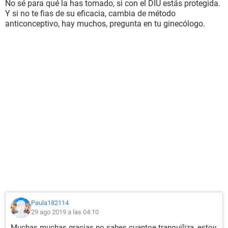
No sé para qué la has tomado, si con el DIU estás protegida.
Y si no te fias de su eficacia, cambia de método
anticonceptivo, hay muchos, pregunta en tu ginecólogo.
Paula182114
29 ago 2019 a las 04:10
Muchas muchas gracias no sabes cuantoe tranquiliza, estoy