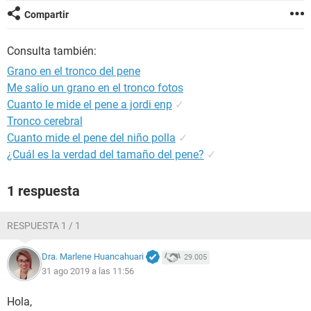
Compartir
Consulta también:
Grano en el tronco del pene
Me salio un grano en el tronco fotos
Cuanto le mide el pene a jordi enp
✓
Tronco cerebral
Cuanto mide el pene del niño polla
✓
¿Cuál es la verdad del tamaño del pene?
✓
1 respuesta
RESPUESTA 1 / 1
Dra. Marlene Huancahuari
29.005
31 ago 2019 a las 11:56
Hola,