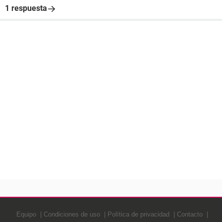
1 respuesta
Equipo
Condiciones de uso
Política de privacidad
Contacto