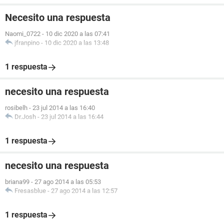
Necesito una respuesta
Naomi_0722
-
10 dic 2020 a las 07:41
jfranpino
-
10 dic 2020 a las 13:48
1 respuesta
necesito una respuesta
rosibelh
-
23 jul 2014 a las 16:40
Dr.Josh
-
23 jul 2014 a las 16:44
1 respuesta
necesito una respuesta
briana99
-
27 ago 2014 a las 05:53
Fresasblue
-
27 ago 2014 a las 12:57
1 respuesta