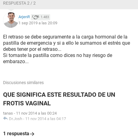
RESPUESTA 2 / 2
ArjenR
1.483
1 sep 2019 a las 20:09
El retraso se debe seguramente a la carga hormonal de la
pastilla de emergencia y si a ello le sumamos el estrés que
debes tener por el retraso...
Si tomaste la pastilla como dices no hay riesgo de
embarazo...
Discusiones similares
QUE SIGNIFICA ESTE RESULTADO DE UN
FROTIS VAGINAL
tanas
-
11 nov 2014 a las 00:24
Dr.Josh
-
11 nov 2014 a las 04:17
1 respuesta