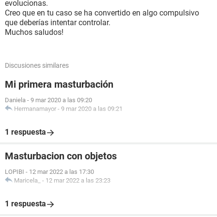
evolucionas.
Creo que en tu caso se ha convertido en algo compulsivo
que deberías intentar controlar.
Muchos saludos!
Discusiones similares
Mi primera masturbación
Daniela
-
9 mar 2020 a las 09:20
Hermanamayor
-
9 mar 2020 a las 09:21
1 respuesta
Masturbacion con objetos
LOPIBI
-
12 mar 2022 a las 17:30
Maricela_
-
12 mar 2022 a las 23:23
1 respuesta