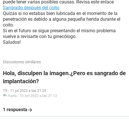
puede tener varias posibles causas. Revisa este enlace
Sangrado después del coito
Quizás si no estabas bien lubricada en el momento de la
penetración es debido a alguna pequeña herida durante el
coito.
Si en el futuro se sigue presentando el mismo problema
vuelve a revisarte con tu ginecólogo.
Saludos!
Discusiones similares
Hola, disculpen la imagen.¿Pero es sangrado de
implantación?
Ttl
-
11 jul 2022 a las 21:25
Karla
-
10 oct 2022 a las 21:12
1 respuesta