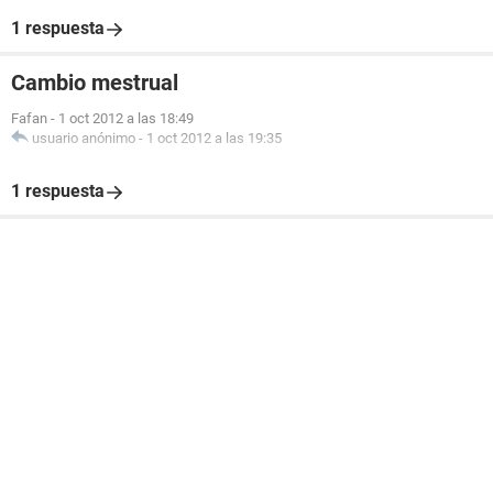
1 respuesta
Cambio mestrual
Fafan
-
1 oct 2012 a las 18:49
usuario anónimo
-
1 oct 2012 a las 19:35
1 respuesta