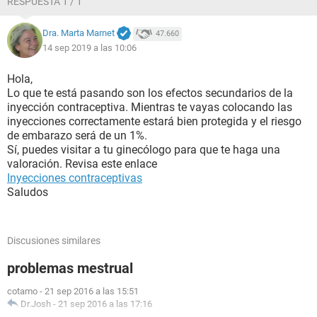
RESPUESTA 1 / 1
Dra. Marta Marnet
47.660
14 sep 2019 a las 10:06
Hola,
Lo que te está pasando son los efectos secundarios de la
inyección contraceptiva. Mientras te vayas colocando las
inyecciones correctamente estará bien protegida y el riesgo
de embarazo será de un 1%.
Sí, puedes visitar a tu ginecólogo para que te haga una
valoración. Revisa este enlace
Inyecciones contraceptivas
Saludos
Discusiones similares
problemas mestrual
cotamo
-
21 sep 2016 a las 15:51
Dr.Josh
-
21 sep 2016 a las 17:16