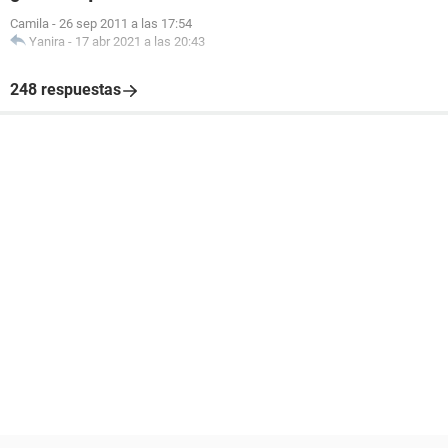
Camila
-
26 sep 2011 a las 17:54
Yanira
-
17 abr 2021 a las 20:43
248 respuestas