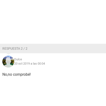
RESPUESTA 2 / 2
Dulce
20 oct 2019 a las 00:04
No,no comprobé!