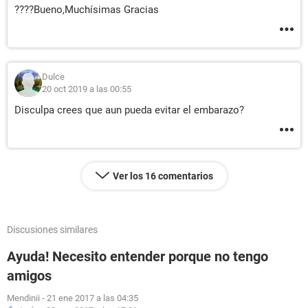
????Bueno,Muchísimas Gracias
Dulce
20 oct 2019 a las 00:55
Disculpa crees que aun pueda evitar el embarazo?
Ver los 16 comentarios
Discusiones similares
Ayuda! Necesito entender porque no tengo
amigos
Mendinii
-
21 ene 2017 a las 04:35