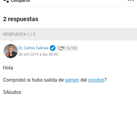
Compartir
2 respuestas
RESPUESTA 1 / 2
Dr. Carlos Salinas
16.108
20 oct 2019 a las 00:00
Hola
Comprobó si hubo salida de
semen
del
condon
?
SAludos