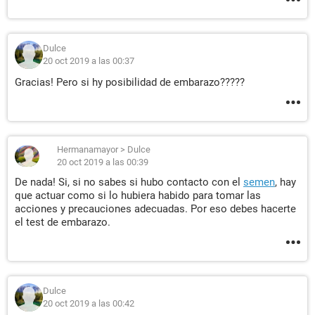
Dulce
20 oct 2019 a las 00:37
Gracias! Pero si hy posibilidad de embarazo?????
Hermanamayor
>
Dulce
20 oct 2019 a las 00:39
De nada! Si, si no sabes si hubo contacto con el
semen
, hay
que actuar como si lo hubiera habido para tomar las
acciones y precauciones adecuadas. Por eso debes hacerte
el test de embarazo.
Dulce
20 oct 2019 a las 00:42