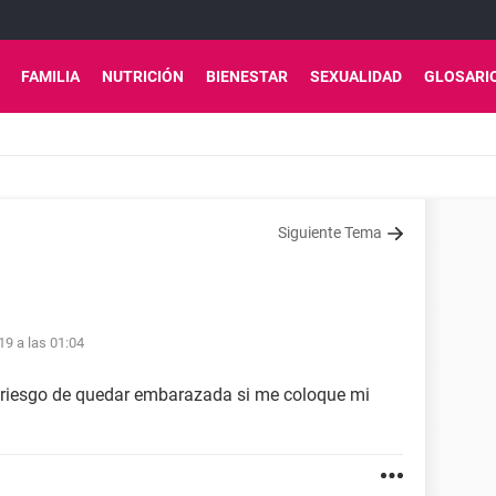
FAMILIA
NUTRICIÓN
BIENESTAR
SEXUALIDAD
GLOSARI
Siguiente Tema
19 a las 01:04
 riesgo de quedar embarazada si me coloque mi