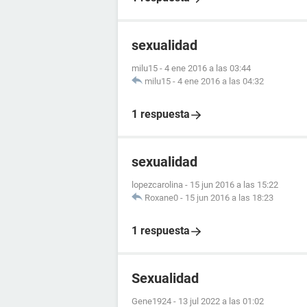
sexualidad
milu15
-
4 ene 2016 a las 03:44
milu15
-
4 ene 2016 a las 04:32
1 respuesta
sexualidad
lopezcarolina
-
15 jun 2016 a las 15:22
Roxane0
-
15 jun 2016 a las 18:23
1 respuesta
Sexualidad
Gene1924
-
13 jul 2022 a las 01:02