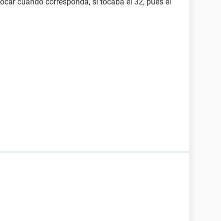
locar cuando corresponda, si tocaba el 32, pues el