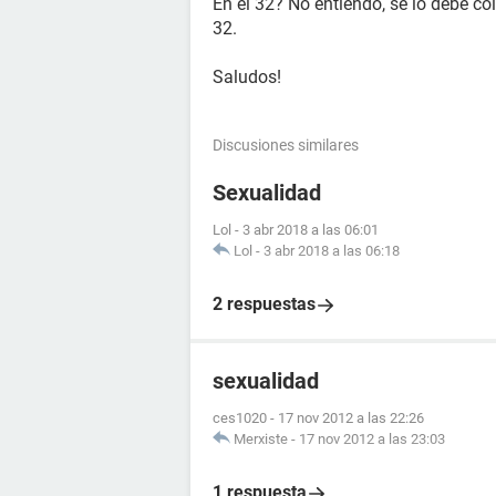
En el 32? No entiendo, se lo debe co
32.
Saludos!
Discusiones similares
Sexualidad
Lol
-
3 abr 2018 a las 06:01
Lol
-
3 abr 2018 a las 06:18
2 respuestas
sexualidad
ces1020
-
17 nov 2012 a las 22:26
Merxiste
-
17 nov 2012 a las 23:03
1 respuesta