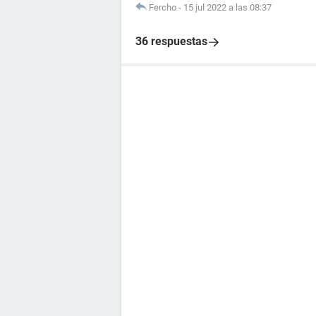
Fercho
-
15 jul 2022 a las 08:37
36 respuestas