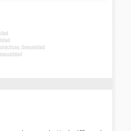
idad
lidad
 prácticas -Sexualidad
sexualidad