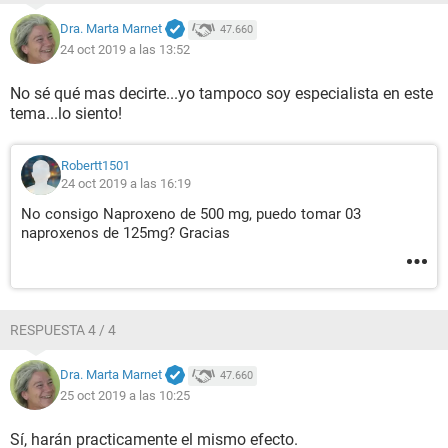
Dra. Marta Marnet
47.660
24 oct 2019 a las 13:52
No sé qué mas decirte...yo tampoco soy especialista en este
tema...lo siento!
Robertt1501
24 oct 2019 a las 16:19
No consigo Naproxeno de 500 mg, puedo tomar 03
naproxenos de 125mg? Gracias
RESPUESTA 4 / 4
Dra. Marta Marnet
47.660
25 oct 2019 a las 10:25
Sí, harán practicamente el mismo efecto.