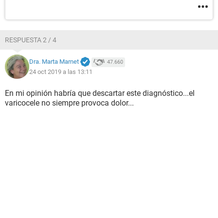
RESPUESTA 2 / 4
Dra. Marta Marnet
47.660
24 oct 2019 a las 13:11
En mi opinión habría que descartar este diagnóstico...el
varicocele no siempre provoca dolor...